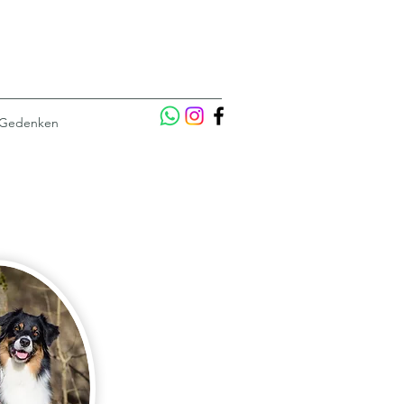
 Gedenken