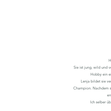
H
Sie ist jung, wild und 
Hobby ein ei
Lenja bildet sie v
Champion. Nachdem sie 
er
Ich selber ü