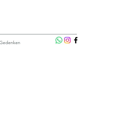
 Gedenken