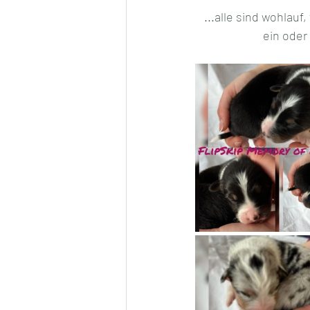
...alle sind wohlau
ein oder