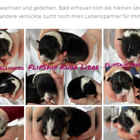
f, wachsen und gedeihen. Bald erfreuen sich die Kleinen üb
 andere verrückte sucht noch ihren Lebenspartner für imm